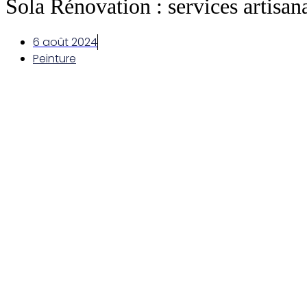
Sola Rénovation : services artisa
6 août 2024
Peinture