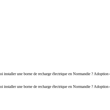
uoi installer une borne de recharge électrique en Normandie ? Adoptio
uoi installer une borne de recharge électrique en Normandie ? Adoptio
Contact